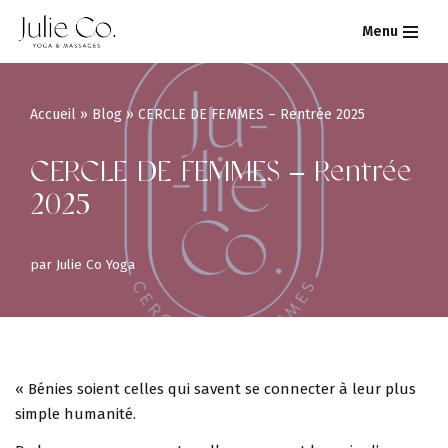
Menu
Aller
au
contenu
Accueil
»
Blog
»
CERCLE DE FEMMES – Rentrée 2025
CERCLE DE FEMMES – Rentrée
2025
par
Julie Co Yoga
« Bénies soient celles qui savent se connecter à leur plus
simple humanité.