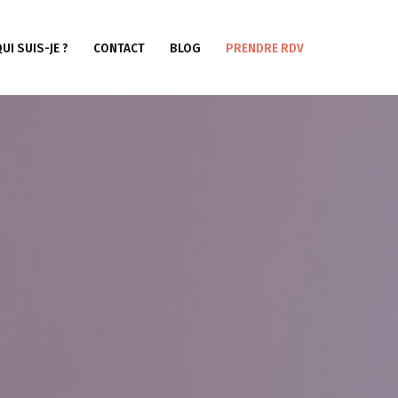
UI SUIS-JE ?
CONTACT
BLOG
PRENDRE RDV