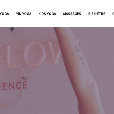
 YOGA
YIN YOGA
KIDS YOGA
MASSAGES
BIEN-ÊTRE
Q