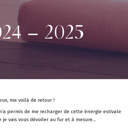
24 – 2025
ux, me voilà de retour !
m’a permis de me recharger de cette énergie estivale
 je vais vous dévoiler au fur et à mesure…