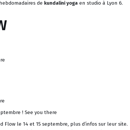
s hebdomadaires de
kundalini yoga
en studio à Lyon 6.
W
ure
re
ptembre ! See you there
d Flow
le 14 et 15 septembre, plus d’infos sur leur site.