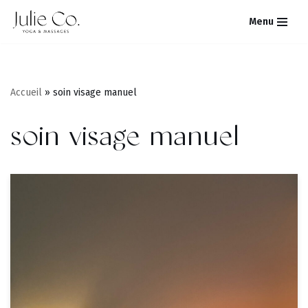
Menu
Aller
au
contenu
Accueil
»
soin visage manuel
soin visage manuel