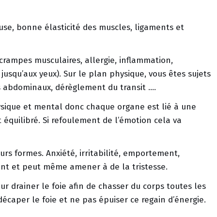
use, bonne élasticité des muscles, ligaments et
 crampes musculaires, allergie, inflammation,
 jusqu’aux yeux). Sur le plan physique, vous êtes sujets
s abdominaux, dérèglement du transit ….
ysique et mental donc chaque organe est lié à une
t équilibré. Si refoulement de l’émotion cela va
eurs formes. Anxiété, irritabilité, emportement,
ent et peut même amener à de la tristesse.
 drainer le foie afin de chasser du corps toutes les
 décaper le foie et ne pas épuiser ce regain d’énergie.