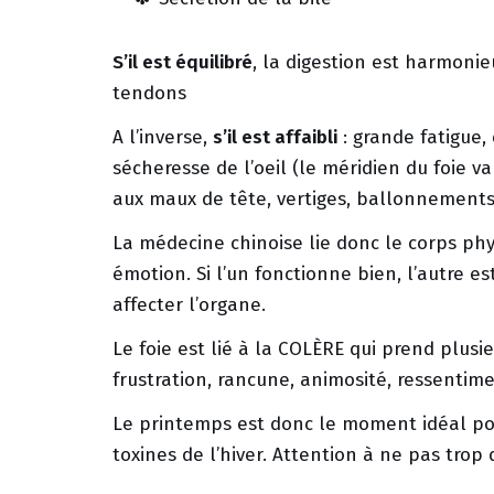
S’il est équilibré
, la digestion est harmonie
tendons
A l’inverse,
s’il est affaibli
: grande fatigue,
sécheresse de l’oeil (le méridien du foie va
aux maux de tête, vertiges, ballonnement
La médecine chinoise lie donc le corps ph
émotion. Si l’un fonctionne bien, l’autre es
affecter l’organe.
Le foie est lié à la COLÈRE qui prend plusi
frustration, rancune, animosité, ressentim
Le printemps est donc le moment idéal pour
toxines de l’hiver. Attention à ne pas trop