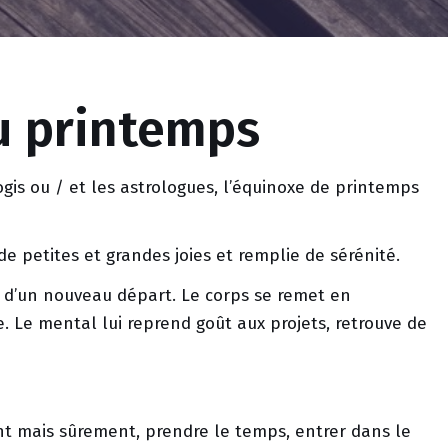
u printemps
is ou / et les astrologues, l’équinoxe de printemps
de petites et grandes joies et remplie de sérénité.
 d’un nouveau départ. Le corps se remet en
. Le mental lui reprend goût aux projets, retrouve de
t mais sûrement, prendre le temps, entrer dans le