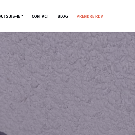
UI SUIS-JE ?
CONTACT
BLOG
PRENDRE RDV