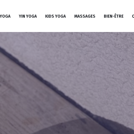
 YOGA
YIN YOGA
KIDS YOGA
MASSAGES
BIEN-ÊTRE
Q