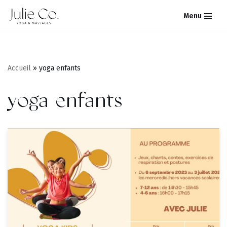
Menu
Aller
au
contenu
Accueil
»
yoga enfants
yoga enfants